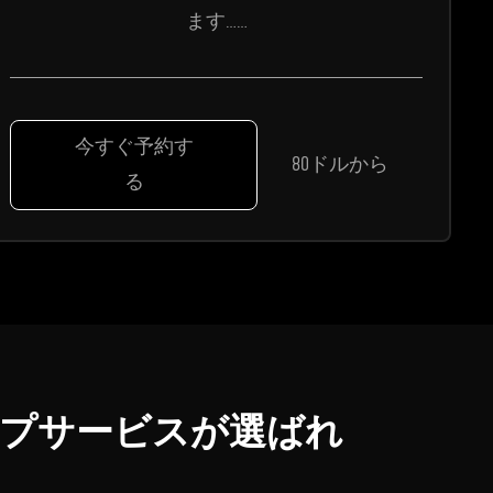
ます……
今すぐ予約す
80ドルから
る
アップサービスが選ばれ