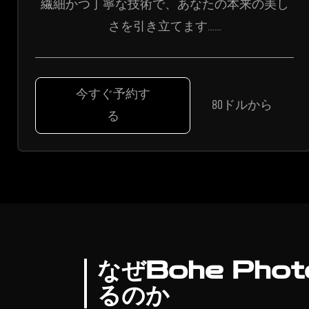
繊細かつ丁寧な技術で、あなたの本来の美し
さを引き立てます……
今すぐ予約す
80ドルから
る
なぜBohe Pho
るのか