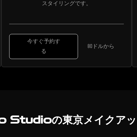
スタイリングです。
今すぐ予約す
80ドルから
る
to Studioの東京メイク