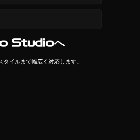
 Studioへ
かなスタイルまで幅広く対応します。