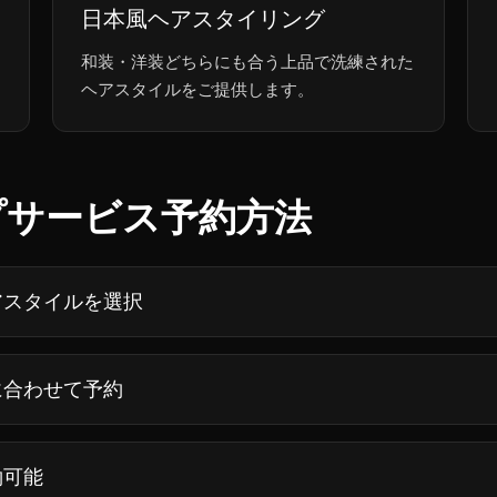
日本風ヘアスタイリング
和装・洋装どちらにも合う上品で洗練された
ヘアスタイルをご提供します。
プサービス予約方法
アスタイルを選択
に合わせて予約
約可能