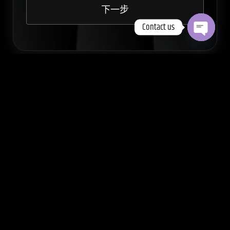
Contact us
Open
chaty
与我们交流
给我们留言
请告知我们您的活动详情或咨询内容，我们将在 24
小时内回复您。
联系我们