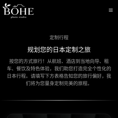
跳
至
菜
内
容
单
定制行程
规划您的日本定制之旅
按您的方式旅行！从航班、酒店到当地向导、租
车、餐饮及特色体验，我们助您打造完全个性化的
日本行程。请填写下方表格告知您的旅行偏好，我
们将为您量身定制完美的旅程。