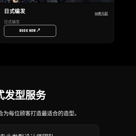
日式编发
50美元起
日式编发
↗
BOOK NOW
日式发型服务
型师会为每位顾客打造最适合的造型。