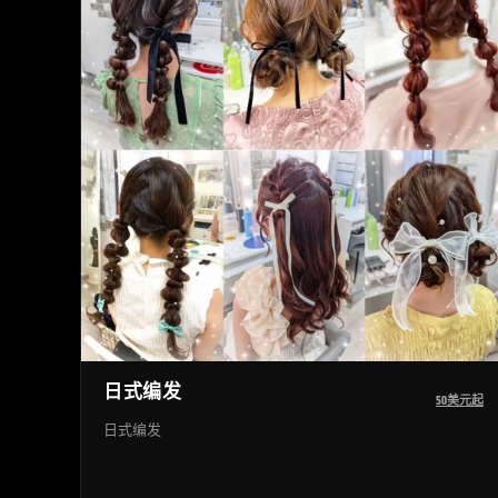
日式编发
50美元起
日式编发