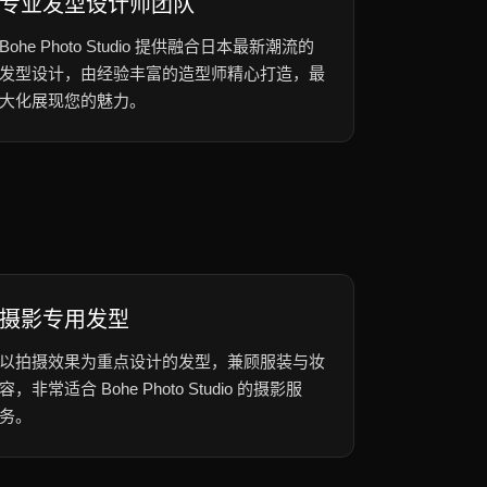
专业发型设计师团队
Bohe Photo Studio 提供融合日本最新潮流的
发型设计，由经验丰富的造型师精心打造，最
大化展现您的魅力。
摄影专用发型
以拍摄效果为重点设计的发型，兼顾服装与妆
容，非常适合 Bohe Photo Studio 的摄影服
务。