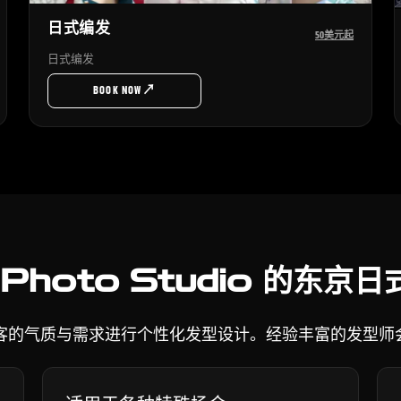
日式编发
50美元起
日式编发
↗
BOOK NOW
Photo Studio 的东京
们重视根据顾客的气质与需求进行个性化发型设计。经验丰富的发