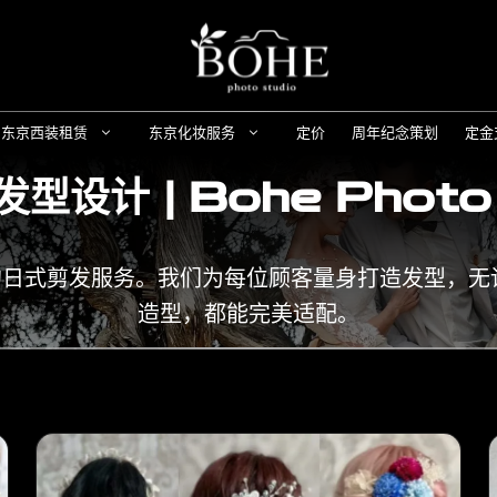
东京西装租赁
东京化妆服务
定价
周年纪念策划
定金
发型设计 |
Bohe Photo
顾时尚感与美感的日式剪发服务。我们为每位顾客量身打造
造型，都能完美适配。